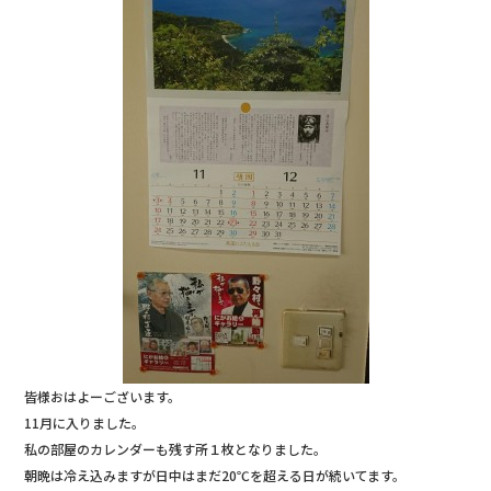
b
r
o
o
k
皆様おはよーございます。
11月に入りました。
私の部屋のカレンダーも残す所１枚となりました。
朝晩は冷え込みますが日中はまだ20℃を超える日が続いてます。