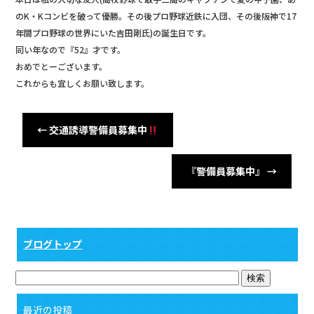
のK・Kコンビを破って優勝。その後プロ野球近鉄に入団、その後阪神で17
年間プロ野球の世界にいた吉田剛氏)の誕生日です。
同い年なので『52』才です。
おめでとーございます。
これからも宜しくお願い致します。
←
交通誘導警備員募集中
『警備員募集中』
→
ブログトップ
最近の投稿