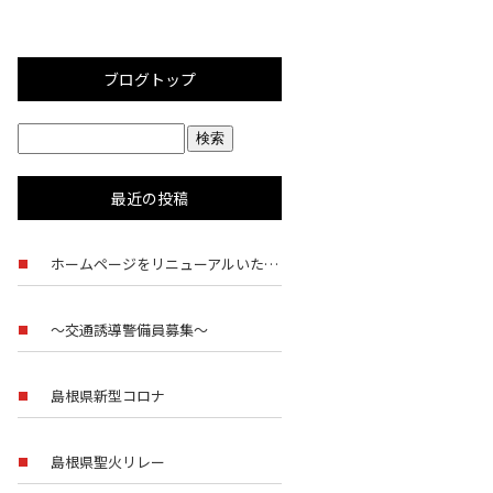
ブログトップ
最近の投稿
ホームページをリニューアルいたしました。
〜交通誘導警備員募集〜
島根県新型コロナ
島根県聖火リレー