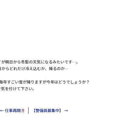
すが明日から冬型の天気になるみたいです…。
日からどれだけ冷え込むか、降るのか…
に毎年すごい雪が降りますが今年はどうでしょうか？
で気を付けて下さい。
←
仕事再開
【警備員募集中】
→