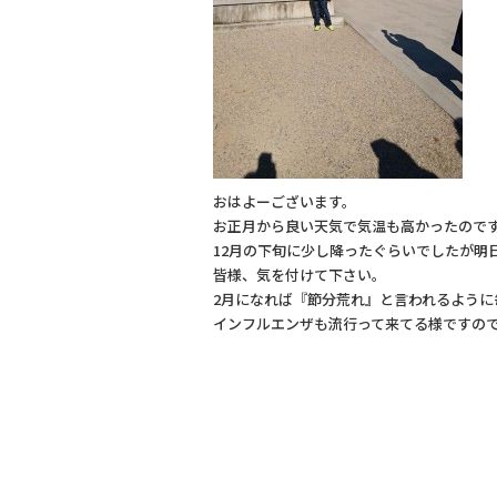
おはよーございます。
お正月から良い天気で気温も高かったので
12月の下旬に少し降ったぐらいでしたが明
皆様、気を付けて下さい。
2月になれば『節分荒れ』と言われるよう
インフルエンザも流行って来てる様ですの