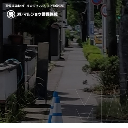
【警備員募集中】|株式会社マルショウ警備保障