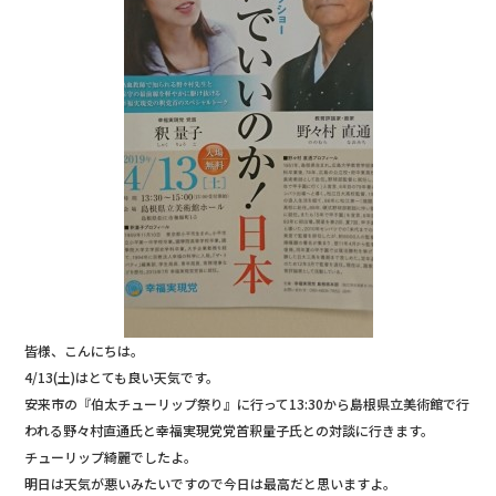
皆様、こんにちは。
4/13(土)はとても良い天気です。
安来市の『伯太チューリップ祭り』に行って13:30から島根県立美術館で行
われる野々村直通氏と幸福実現党党首釈量子氏との対談に行きます。
チューリップ綺麗でしたよ。
明日は天気が悪いみたいですので今日は最高だと思いますよ。