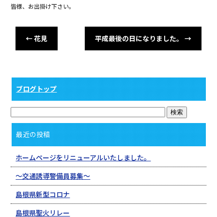
皆様、お出掛け下さい。
←
花見
平成最後の日になりました。
→
ブログトップ
最近の投稿
ホームページをリニューアルいたしました。
〜交通誘導警備員募集〜
島根県新型コロナ
島根県聖火リレー