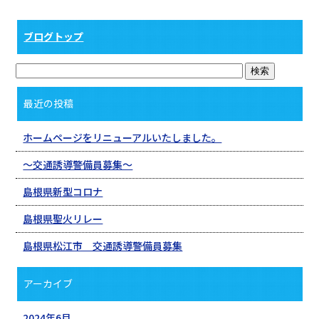
ブログトップ
最近の投稿
ホームページをリニューアルいたしました。
〜交通誘導警備員募集〜
島根県新型コロナ
島根県聖火リレー
島根県松江市 交通誘導警備員募集
アーカイブ
2024年6月