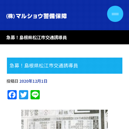
急募！島根県松江市交通誘導員
急募！島根県松江市交通誘導員
投稿日
2020年12月1日
F
T
Li
a
w
n
c
it
e
e
te