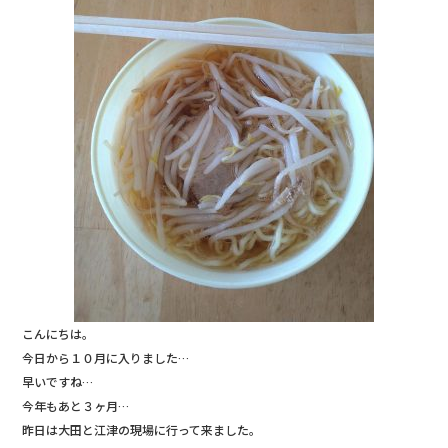
こんにちは。
今日から１０月に入りました…
早いですね…
今年もあと３ヶ月…
昨日は大田と江津の現場に行って来ました。