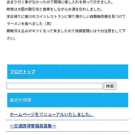
あまり行く事がなかったので現場に差し入れを持って行きました。
昨夜は大田の取引先と食事をしながらお酒を交わしました。
本日帰りに斐川のコインレストランに寄り懐かしい自動販売機を見つけて
ラーメンを食べました（笑）
朝晩冷え込みがキツくなって来ましたので体調管理には十分注意をして下
さい。
ブログトップ
最近の投稿
ホームページをリニューアルいたしました。
〜交通誘導警備員募集〜