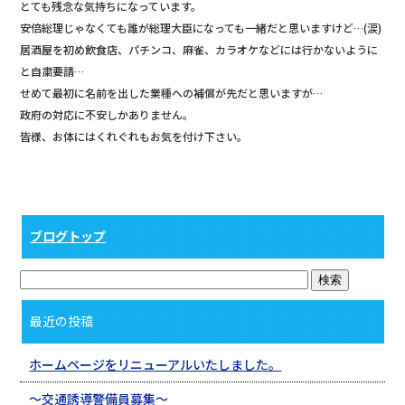
とても残念な気持ちになっています。
安倍総理じゃなくても誰が総理大臣になっても一緒だと思いますけど…(涙)
居酒屋を初め飲食店、パチンコ、麻雀、カラオケなどには行かないように
と自粛要請…
せめて最初に名前を出した業種への補償が先だと思いますが…
政府の対応に不安しかありません。
皆様、お体にはくれぐれもお気を付け下さい。
ブログトップ
最近の投稿
ホームページをリニューアルいたしました。
〜交通誘導警備員募集〜